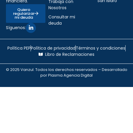
San Isidro
financiera.
Trabaja con
Nosotros
Quiero
regularizar
Consultar mi
mi deuda
deuda
Síguenos:
Política PEP
Política de privacidad
Términos y condiciones
Libro de Reclamaciones
© 2025 Vanzul. Todos los derechos reservados – Desarrollado
por Plasma Agencia Digital