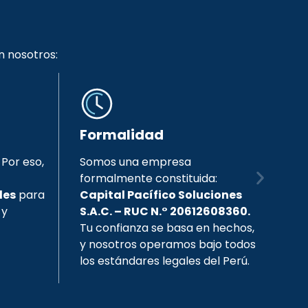
n nosotros:
Formalidad
 Por eso,
Somos una empresa
formalmente constituida:
les
para
Capital Pacífico Soluciones
 y
S.A.C. – RUC N.° 20612608360.
Tu confianza se basa en hechos,
y nosotros operamos bajo todos
los estándares legales del Perú.