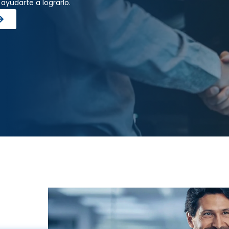
 ayudarte a lograrlo.