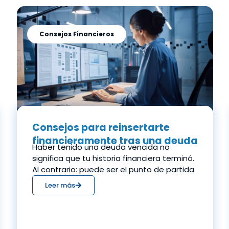
Consejos Financieros
Consejos para reinsertarte
financieramente tras una deuda
Haber tenido una deuda vencida no
significa que tu historia financiera terminó.
Al contrario: puede ser el punto de partida
Leer más