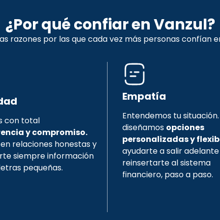
¿Por qué confiar en Vanzul?
las razones por las que cada vez más personas confían e
Empatía
idad
Entendemos tu situación.
 con total
diseñamos
opciones
encia y compromiso.
personalizadas y flexib
en relaciones honestas y
ayudarte a salir adelante
rte siempre información
reinsertarte al sistema
 letras pequeñas.
financiero, paso a paso.