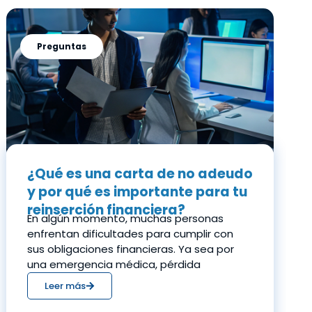
Preguntas
¿Qué es una carta de no adeudo
y por qué es importante para tu
reinserción financiera?
En algún momento, muchas personas
enfrentan dificultades para cumplir con
sus obligaciones financieras. Ya sea por
una emergencia médica, pérdida
Leer más