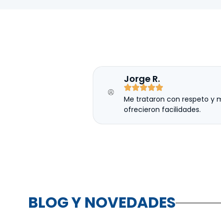
Jorge R.
Me trataron con respeto y 
ofrecieron facilidades.
BLOG Y NOVEDADES