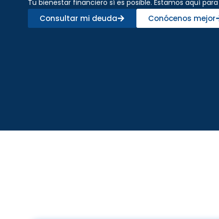
Tu bienestar financiero sí es posible. Estamos aquí para
Consultar mi deuda
Conócenos mejor