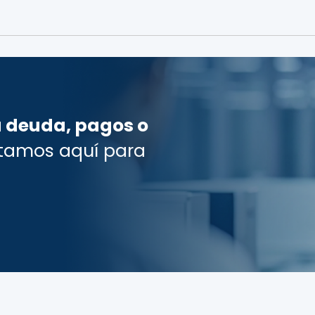
u deuda, pagos o
tamos aquí para