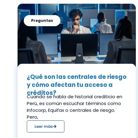
Preguntas
¿Qué son las centrales de riesgo
y cómo afectan tu acceso a
créditos?
Cuando se habla de historial crediticio en
Perú, es común escuchar términos como
Infocorp, Equifax o centrales de riesgo.
Pero,
Leer más