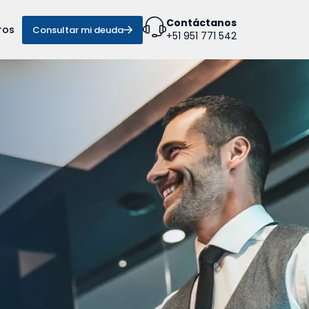
Contáctanos
ros
Consultar mi deuda
+51 951 771 542